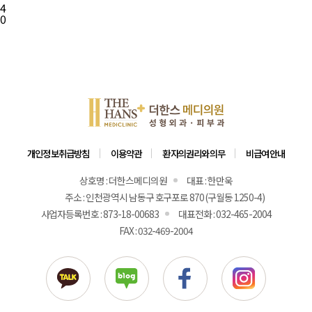
4
0
개인정보취급방침
이용약관
환자의권리와의무
비급여안내
상호명 : 더한스메디의원
대표 : 한만욱
주소 : 인천광역시 남동구 호구포로 870 (구월동 1250-4)
사업자등록번호 : 873-18-00683
대표전화 : 032-465-2004
FAX : 032-469-2004