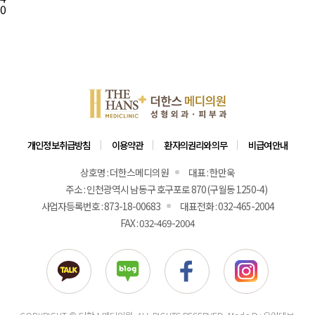
0
개인정보취급방침
이용약관
환자의권리와의무
비급여안내
상호명 : 더한스메디의원
대표 : 한만욱
주소 : 인천광역시 남동구 호구포로 870 (구월동 1250-4)
사업자등록번호 : 873-18-00683
대표전화 : 032-465-2004
FAX : 032-469-2004