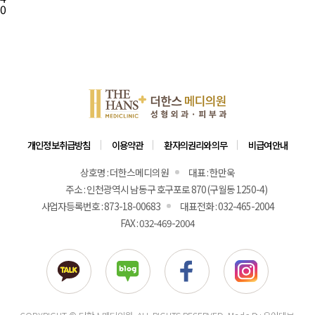
0
개인정보취급방침
이용약관
환자의권리와의무
비급여안내
상호명 : 더한스메디의원
대표 : 한만욱
주소 : 인천광역시 남동구 호구포로 870 (구월동 1250-4)
사업자등록번호 : 873-18-00683
대표전화 : 032-465-2004
FAX : 032-469-2004